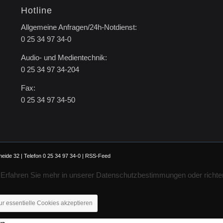
Hotline
Allgemeine Anfragen/24h-Notdienst:
0 25 34 97 34-0
Audio- und Medientechnik:
0 25 34 97 34-204
Fax:
0 25 34 97 34-50
ide 32 | Telefon 0 25 34 97 34-0 |
RSS-Feed
. Erfahren Sie mehr in unserer Datenschutzbestimmungen oder richte
ur essentielle Cookies akzeptieren