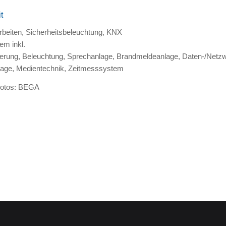
t
rbeiten, Sicherheitsbeleuchtung, KNX
em inkl.
sierung, Beleuchtung, Sprechanlage, Brandmeldeanlage, Daten-/Netzw
age, Medientechnik, Zeitmesssystem
Fotos: BEGA