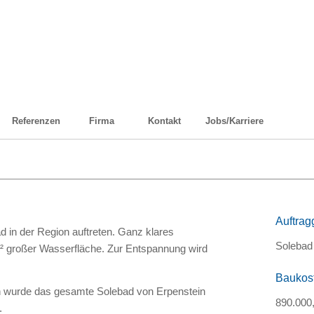
Referenzen
Firma
Kontakt
Jobs/Karriere
Auftrag
 in der Region auftreten. Ganz klares
Solebad
m² großer Wasserfläche. Zur Entspannung wird
Baukos
n wurde das gesamte Solebad von Erpenstein
890.000,
.