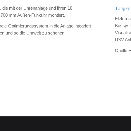
rt, die mit der Uhrenanlage und ihren 18
Tätigkei
n 700 mm Außen-Funkuhr montiert.
Elektroa
Bussyst
gie-Optimierungssystem in die Anlage integriert
Visuali
ken und so die Umwelt zu schonen.
USV Anl
Quelle 