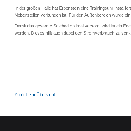
In der großen Halle hat Erpenstein eine Trainingsuhr installie
Nebenstellen verbunden ist. Für den Außenbereich wurde ei
Damit das gesamte Solebad optimal versorgt wird ist ein Ener
worden. Dieses hilft auch dabei den Stromverbrauch zu sen
Zurück zur Übersicht