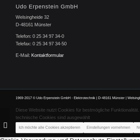
Udo Erpenstein GmbH
Welsingheide 32
D-48161 Münster
Telefon: 0 25 34 97 34-0
Telefax: 0 25 34 97 34-50
E-Mail:
Kontaktformular
1969-2017 © Udo Erpenstein GmbH - Elektrotechnik | D-48161 Münster | Welsinghe
Diese Website nutzt Cookies für bestmögliche Funktionalität
technische Cookies sind ausgewählt
MIC Münster
Ich möchte alle Cookies akzeptieren
Einstellungen vornehmen
N