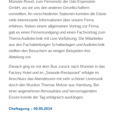
Münster-Roxel, zum Firmensitz der Udo Erpenstein
GmbH, wo wir uns den anderen Gesellschaftern
vorstellten. An verschiedenen Stationen konnten die Gäste
viele interessante Informationen über unsere Firma
erfahren. Neben einem allgemeinen Vortrag zur Firma,
gab es einen Firmenrundgang und einen Fachvortrag zum
Thema Audiotechnik mit Live-Vorführung. Die Mitarbeiter
aus den Fachabteilungen Schaltanlagen und Audiotechnik
stellten den Besuchern an einigen Beispielen ihre
Abteilung vor.
Danach ging es mit dem Bus zurück nach Münster in das
Factory Hotel und im „Seaside-Restaurant“ erfolgte im
Anschluss das Abendessen mit sehr schöner Livemusik
durch den Musiker Thomas Melzer aus Hamburg. Bei
einer angenehmen Atmosphäre und hervorragendem
Essen konnte der Tag erfolgreich ausklingen.
Cheftagung – 09.05.2014