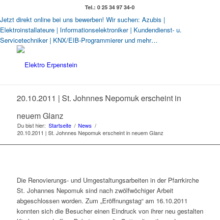
Tel.: 0 25 34 97 34-0
Jetzt direkt online bei uns bewerben! Wir suchen: Azubis |
Elektroinstallateure | Informationselektroniker | Kundendienst- u.
Servicetechniker | KNX/EIB-Programmierer und mehr…
20.10.2011 | St. Johnnes Nepomuk erscheint in
neuem Glanz
Du bist hier:
Startseite
/
News
/
20.10.2011 | St. Johnnes Nepomuk erscheint in neuem Glanz
Die Renovierungs- und Umgestaltungsarbeiten in der Pfarrkirche
St. Johannes Nepomuk sind nach zwölfwöchiger Arbeit
abgeschlossen worden. Zum „Eröffnungstag“ am 16.10.2011
konnten sich die Besucher einen Eindruck von ihrer neu gestalten