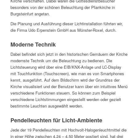
Kirche verschaffen. Dabei waren die Gottesdienstbesucher
besonders von der schönen Beleuchtung der Pfarrkirche in
Burgsteinfurt angetan.
Die Planung und Ausführung dieser Lichtinstallation führten wir,
die Firma Udo Erpenstein GmbH aus Münster-Roxel, durch.
Moderne Technik
Dabei befindet sich jetzt in den historischen Gemäuern der Kirche
modernste Technik um die Beleuchtung zu bedienen. Die
Lichtsteuerung wird über eine EIB/KNX-Anlage und LC-Display
mit Touchfunktion (Touchscreen), wie man es von Smartphones
kennt, ausgeführt. Auf dem Bildschirm wird der Grundriss der
Kirche visualisiert und der Benutzer kann über ein intuitives Menü
verschiedene Funktionen steuern. So können zum Beispiel
verschiedene Lichtstimmungen eingestellt werden oder gezielt
bestimmte Leuchten ausgewählt werden.
Pendelleuchten für Licht-Ambiente
Jede der 19 Pendelleuchten mit Hochvolt-Halogenleuchtmittel die
in einer Höhe zwischen 4,24 – 4,50 Meter postiert sind, hat drei