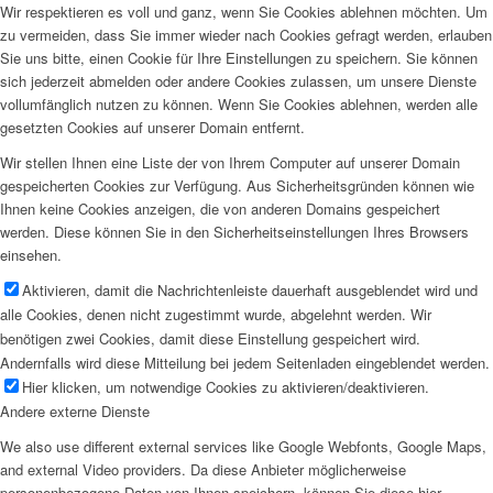
Wir respektieren es voll und ganz, wenn Sie Cookies ablehnen möchten. Um
zu vermeiden, dass Sie immer wieder nach Cookies gefragt werden, erlauben
Sie uns bitte, einen Cookie für Ihre Einstellungen zu speichern. Sie können
sich jederzeit abmelden oder andere Cookies zulassen, um unsere Dienste
vollumfänglich nutzen zu können. Wenn Sie Cookies ablehnen, werden alle
gesetzten Cookies auf unserer Domain entfernt.
Wir stellen Ihnen eine Liste der von Ihrem Computer auf unserer Domain
gespeicherten Cookies zur Verfügung. Aus Sicherheitsgründen können wie
Ihnen keine Cookies anzeigen, die von anderen Domains gespeichert
werden. Diese können Sie in den Sicherheitseinstellungen Ihres Browsers
einsehen.
Aktivieren, damit die Nachrichtenleiste dauerhaft ausgeblendet wird und
alle Cookies, denen nicht zugestimmt wurde, abgelehnt werden. Wir
benötigen zwei Cookies, damit diese Einstellung gespeichert wird.
Andernfalls wird diese Mitteilung bei jedem Seitenladen eingeblendet werden.
Hier klicken, um notwendige Cookies zu aktivieren/deaktivieren.
Andere externe Dienste
We also use different external services like Google Webfonts, Google Maps,
and external Video providers. Da diese Anbieter möglicherweise
personenbezogene Daten von Ihnen speichern, können Sie diese hier