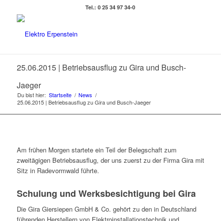
Tel.: 0 25 34 97 34-0
25.06.2015 | Betriebsausflug zu Gira und Busch-
Jaeger
Du bist hier:
Startseite
/
News
/
25.06.2015 | Betriebsausflug zu Gira und Busch-Jaeger
Am frühen Morgen startete ein Teil der Belegschaft zum
zweitägigen Betriebsausflug, der uns zuerst zu der Firma Gira mit
Sitz in Radevormwald führte.
Schulung und Werksbesichtigung bei Gira
Die Gira Giersiepen GmbH & Co. gehört zu den in Deutschland
führenden Herstellern von Elektroinstallationstechnik und