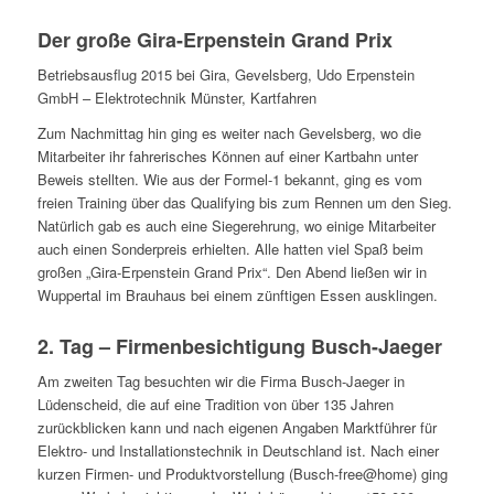
Der große Gira-Erpenstein Grand Prix
Betriebsausflug 2015 bei Gira, Gevelsberg, Udo Erpenstein
GmbH – Elektrotechnik Münster, Kartfahren
Zum Nachmittag hin ging es weiter nach Gevelsberg, wo die
Mitarbeiter ihr fahrerisches Können auf einer Kartbahn unter
Beweis stellten. Wie aus der Formel-1 bekannt, ging es vom
freien Training über das Qualifying bis zum Rennen um den Sieg.
Natürlich gab es auch eine Siegerehrung, wo einige Mitarbeiter
auch einen Sonderpreis erhielten. Alle hatten viel Spaß beim
großen „Gira-Erpenstein Grand Prix“. Den Abend ließen wir in
Wuppertal im Brauhaus bei einem zünftigen Essen ausklingen.
2. Tag – Firmenbesichtigung Busch-Jaeger
Am zweiten Tag besuchten wir die Firma Busch-Jaeger in
Lüdenscheid, die auf eine Tradition von über 135 Jahren
zurückblicken kann und nach eigenen Angaben Marktführer für
Elektro- und Installationstechnik in Deutschland ist. Nach einer
kurzen Firmen- und Produktvorstellung (Busch-free@home) ging