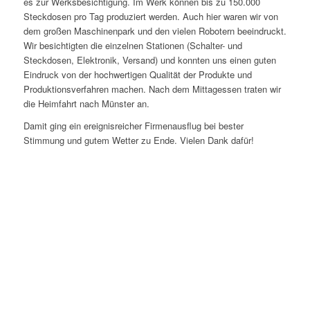
es zur Werksbesichtigung. Im Werk können bis zu 150.000
Steckdosen pro Tag produziert werden. Auch hier waren wir von
dem großen Maschinenpark und den vielen Robotern beeindruckt.
Wir besichtigten die einzelnen Stationen (Schalter- und
Steckdosen, Elektronik, Versand) und konnten uns einen guten
Eindruck von der hochwertigen Qualität der Produkte und
Produktionsverfahren machen. Nach dem Mittagessen traten wir
die Heimfahrt nach Münster an.
Damit ging ein ereignisreicher Firmenausflug bei bester
Stimmung und gutem Wetter zu Ende. Vielen Dank dafür!