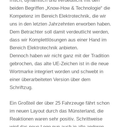
frisch, dynamisch und verdeutlicht mit den
beiden Begriffen „Know-How & Technologie“ die
Kompetenz im Bereich Elektrotechnik, die wir
uns in den letzten Jahrzehnten erworben haben.
Dem Betrachter soll damit verdeutlicht werden,
dass wir Komplettlösungen aus einer Hand im
Bereich Elektrotechnik anbieten.
Dennoch haben wir nicht ganz mit der Tradition
gebrochen, das alte UE-Zeichen ist in die neue
Wortmarke integriert worden und schwebt in
einer überarbeiteten Version über dem
Schriftzug.
Ein Großteil der über 25 Fahrzeuge fährt schon
im neuen Layout durch das Münsterland, die
Reaktionen waren sehr positiv. Schrittweise
wird das neue Logo nun auch in alle anderen