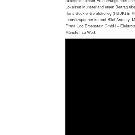
Anlässlich dieser Erneuerungsmaßnahm
Lokalzeit Münsterland einen Beitrag übe
Hans-Böckler-Berufskolleg (HBBK) in M
Interviewpartner kommt Bilal Asmaty, Mi
Firma Udo Erpenstein GmbH – Elektrot
Münster, zu Wort.