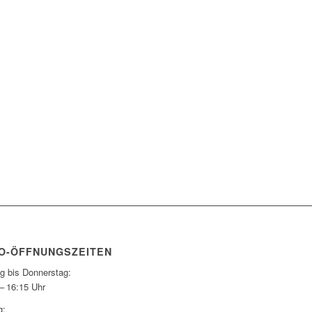
O-ÖFFNUNGSZEITEN
g bis Donnerstag:
– 16:15 Uhr
g: