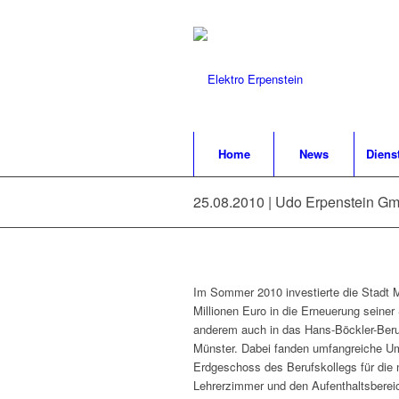
Home
News
Diens
25.08.2010 | Udo Erpenstein G
Im Sommer 2010 investierte die Stadt 
Millionen Euro in die Erneuerung seiner
anderem auch in das Hans-Böckler-Beru
Münster. Dabei fanden umfangreiche 
Erdgeschoss des Berufskollegs für die
Lehrerzimmer und den Aufenthaltsberei