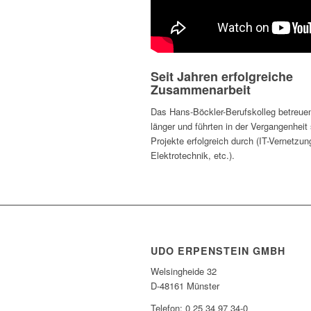
Seit Jahren erfolgreiche
Zusammenarbeit
Das Hans-Böckler-Berufskolleg betreue
länger und führten in der Vergangenhei
Projekte erfolgreich durch (IT-Vernetzu
Elektrotechnik, etc.).
UDO ERPENSTEIN GMBH
Welsingheide 32
D-48161 Münster
Telefon: 0 25 34 97 34-0