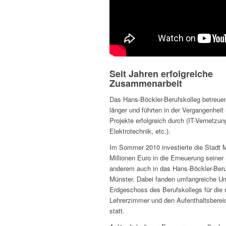
Seit Jahren erfolgreiche
Zusammenarbeit
Das Hans-Böckler-Berufskolleg betreue
länger und führten in der Vergangenhei
Projekte erfolgreich durch (IT-Vernetzu
Elektrotechnik, etc.).
Im Sommer 2010 investierte die Stadt 
Millionen Euro in die Erneuerung seiner
anderem auch in das Hans-Böckler-Beru
Münster. Dabei fanden umfangreiche 
Erdgeschoss des Berufskollegs für die
Lehrerzimmer und den Aufenthaltsberei
statt.