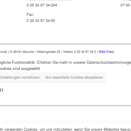
0 25 34 97 34-204
07:00 
Fax:
0 25 34 97 34-50
nik | D-48161 Münster | Welsingheide 32 | Telefon 0 25 34 97 34-0 |
RSS-Feed
gliche Funktionalität. Erfahren Sie mehr in unserer Datenschutzbestimmungen
Cookies sind ausgewählt
Einstellungen vornehmen
Nur essentielle Cookies akzeptieren
en
Wir verwenden Cookies, um uns mitzuteilen, wenn Sie unsere Websites besuche