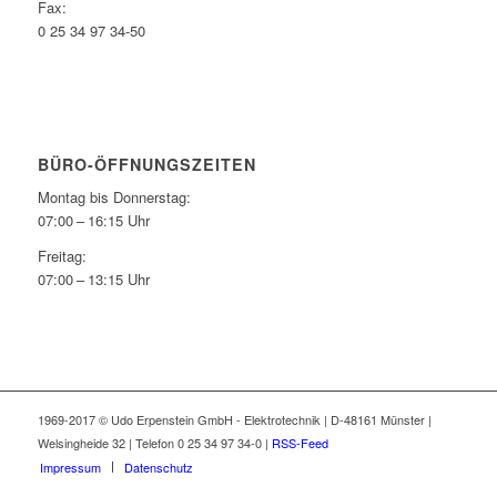
Fax:
0 25 34 97 34-50
BÜRO-ÖFFNUNGSZEITEN
Montag bis Donnerstag:
07:00 – 16:15 Uhr
Freitag:
07:00 – 13:15 Uhr
1969-2017 © Udo Erpenstein GmbH - Elektrotechnik | D-48161 Münster |
Welsingheide 32 | Telefon 0 25 34 97 34-0 |
RSS-Feed
Impressum
Datenschutz