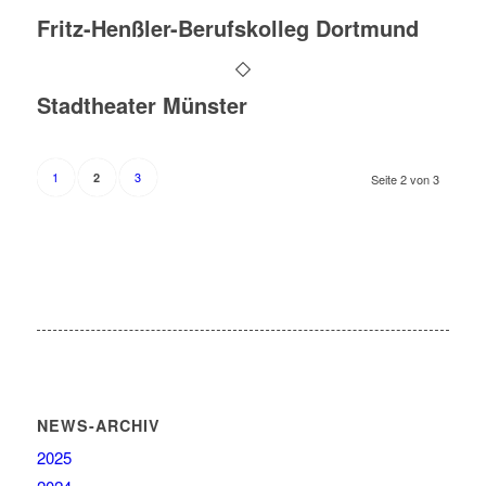
Fritz-Henßler-Berufskolleg Dortmund
Stadtheater Münster
1
3
2
Seite 2 von 3
NEWS-ARCHIV
2025