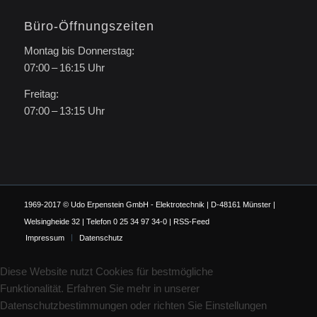
Büro-Öffnungszeiten
Montag bis Donnerstag:
07:00 – 16:15 Uhr
Freitag:
07:00 – 13:15 Uhr
1969-2017 © Udo Erpenstein GmbH - Elektrotechnik | D-48161 Münster |
Welsingheide 32 | Telefon 0 25 34 97 34-0 |
RSS-Feed
Impressum
Datenschutz
Diese Website nutzt Cookies für bestmögliche
Funktionalität. Erfahren Sie mehr in unserer
Datenschutzbestimmungen oder richten Sie Einstellungen