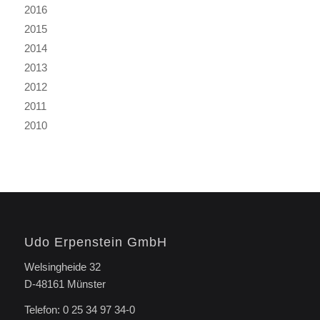
2016
2015
2014
2013
2012
2011
2010
Udo Erpenstein GmbH
Welsingheide 32
D-48161 Münster
Telefon: 0 25 34 97 34-0