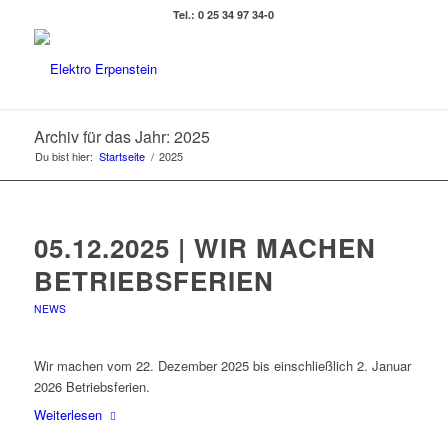
Tel.: 0 25 34 97 34-0
Archiv für das Jahr: 2025
Du bist hier:
Startseite
/
2025
05.12.2025 | WIR MACHEN
BETRIEBSFERIEN
NEWS
Wir machen vom 22. Dezember 2025 bis einschließlich 2. Januar
2026 Betriebsferien.
Weiterlesen