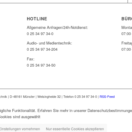
HOTLINE
BÜR
Allgemeine Anfragen/24h-Notdienst:
Monta
0 25 34 97 34-0
07:00 
Audio- und Medientechnik:
Freita
0 25 34 97 34-204
07:00 
Fax:
0 25 34 97 34-50
nik | D-48161 Münster | Welsingheide 32 | Telefon 0 25 34 97 34-0 |
RSS-Feed
gliche Funktionalität. Erfahren Sie mehr in unserer Datenschutzbestimmungen
Cookies sind ausgewählt
Einstellungen vornehmen
Nur essentielle Cookies akzeptieren