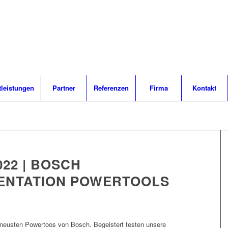
tleistungen
Partner
Referenzen
Firma
Kontakt
2022 | BOSCH
ENTATION POWERTOOLS
 neusten Powertoos von Bosch. Begeistert testen unsere