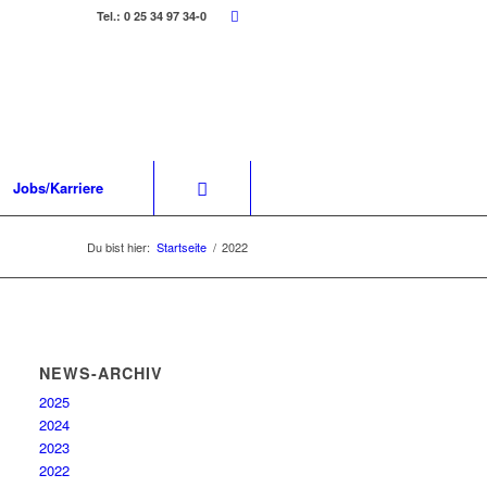
Tel.: 0 25 34 97 34-0
Jobs/Karriere
Du bist hier:
Startseite
/
2022
NEWS-ARCHIV
2025
2024
2023
2022