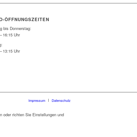
O-ÖFFNUNGSZEITEN
g bis Donnerstag:
– 16:15 Uhr
g:
– 13:15 Uhr
Impressum
Datenschutz
 oder richten Sie Einstellungen und