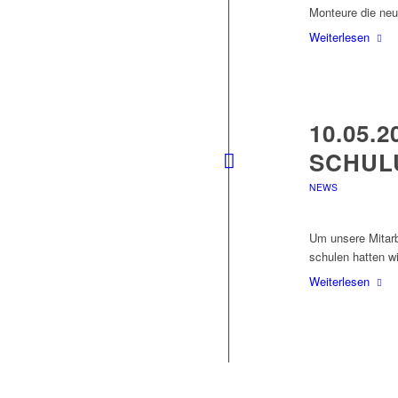
Monteure die ne
Weiterlesen
10.05.
SCHUL
NEWS
Um unsere Mitarb
schulen hatten w
Weiterlesen