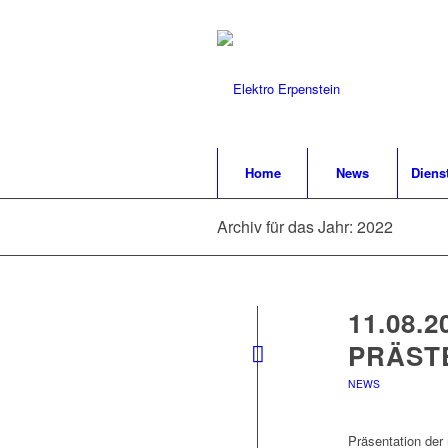
Home
News
Diens
Archiv für das Jahr: 2022
11.08.
PRÄST
NEWS
Präsentation der